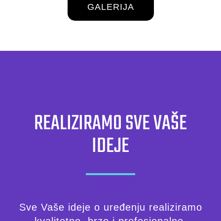
GALERIJA
REALIZIRAMO SVE VAŠE
IDEJE
Sve Vaše ideje o uređenju realiziramo